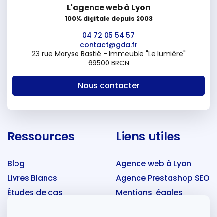
L'agence web à Lyon
100% digitale depuis 2003
04 72 05 54 57
contact@gda.fr
23 rue Maryse Bastié - Immeuble "Le lumière"
69500 BRON
Nous contacter
Ressources
Liens utiles
Blog
Agence web à Lyon
Livres Blancs
Agence Prestashop SEO
Études de cas
Mentions légales
FAQ
CGU