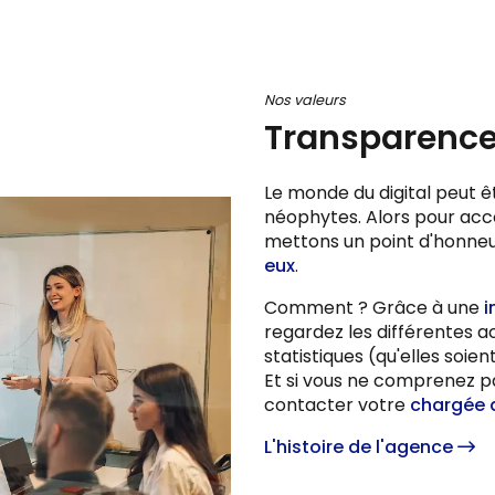
Nos valeurs
Transparence,
Le monde du digital peut 
néophytes. Alors pour acc
mettons un point d'honneu
eux
.
Comment ? Grâce à une
i
regardez les différentes ac
statistiques (qu'elles soie
Et si vous ne comprenez pas
contacter votre
chargée 
L'histoire de l'agence