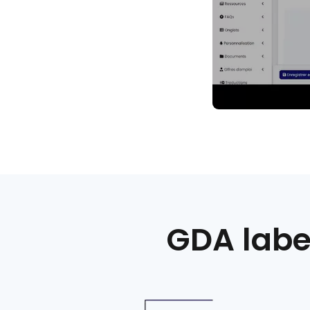
GDA labe