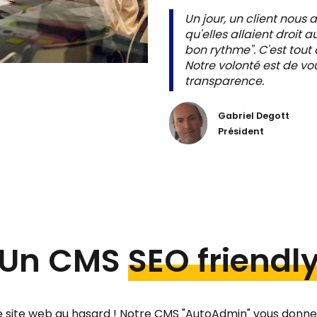
Un jour, un client nous 
qu'elles allaient droit a
bon rythme". C'est tout
Notre volonté est de 
transparence.
Gabriel Degott
Président
Un CMS
SEO friendl
e site web au hasard ! Notre CMS "AutoAdmin" vous donne 