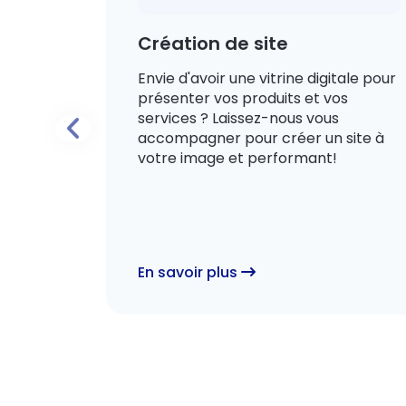
Création de site
Envie d'avoir une vitrine digitale pour
illance
présenter vos produits et vos
services ? Laissez-nous vous
 se
re site
accompagner pour créer un site à
votre image et performant!
 de
ps !
En savoir plus