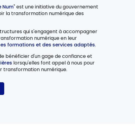
ce Num
" est une initiative du gouvernement
oir la transformation numérique des
structures qui s'engagent à accompagner
transformation numérique en leur
des formations et des services adaptés
.
de bénéficier d'un gage de confiance et
ières
lorsqu'elles font appel à nous pour
r transformation numérique.