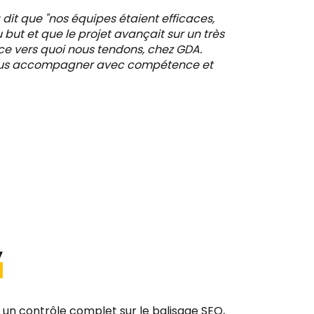
a dit que "nos équipes étaient efficaces,
u but et que le projet avançait sur un très
 ce vers quoi nous tendons, chez GDA.
vous accompagner avec compétence et
y
un contrôle complet sur le balisage SEO,