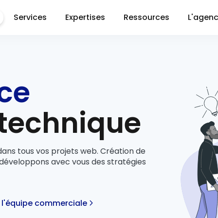
Services
Expertises
Ressources
L'agen
ce
 technique
ans tous vos projets web. Création de
s développons avec vous des stratégies
 l'équipe commerciale