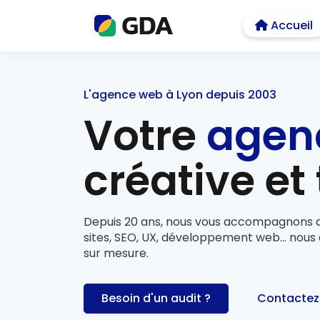
Accueil
L'agence web à Lyon depuis 2003
Votre
agen
créative et
Depuis 20 ans, nous vous accompagnons d
sites, SEO, UX, développement web... nou
sur mesure.
Besoin d'un audit ?
Contactez