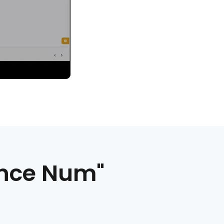
ance Num"