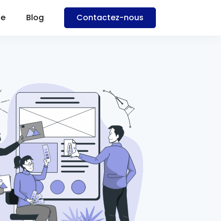
ce
Blog
Contact
ez-nous