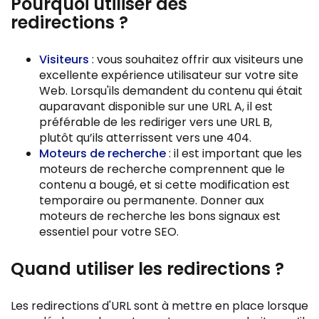
Pourquoi utiliser des
redirections ?
Visiteurs
: vous souhaitez offrir aux visiteurs une
excellente expérience utilisateur sur votre site
Web. Lorsqu'ils demandent du contenu qui était
auparavant disponible sur une URL A, il est
préférable de les rediriger vers une URL B,
plutôt qu’ils atterrissent vers une 404.
Moteurs de recherche
: il est important que les
moteurs de recherche comprennent que le
contenu a bougé, et si cette modification est
temporaire ou permanente. Donner aux
moteurs de recherche les bons signaux est
essentiel pour votre SEO.
Quand utiliser les redirections ?
Les redirections d'URL sont à mettre en place lorsque